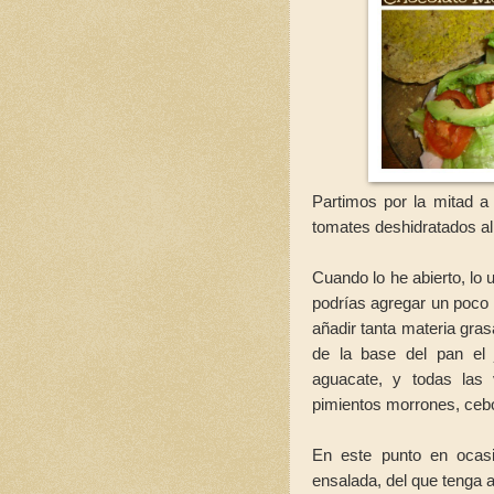
Partimos por la mitad a
tomates deshidratados al 
Cuando lo he abierto, lo
podrías agregar un poco
añadir tanta materia gra
de la base del pan el 
aguacate, y todas las
pimientos morrones, cebol
En este punto en ocas
ensalada, del que tenga a