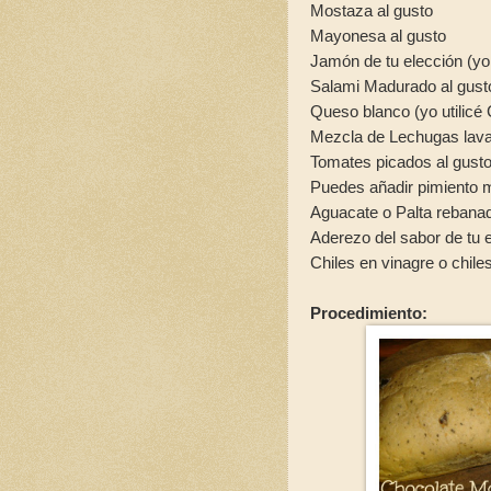
Mostaza al gusto
Mayonesa al gusto
Jamón de tu elección (yo 
Salami Madurado al gust
Queso blanco (yo utilic
Mezcla de Lechugas lava
Tomates picados al gust
Puedes añadir pimiento m
Aguacate o Palta reban
Aderezo del sabor de tu 
Chiles en vinagre o chile
Procedimiento: