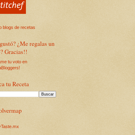
 gustó? ¿Me regalas un
? Gracias!!
ca tu Receta
olvermap