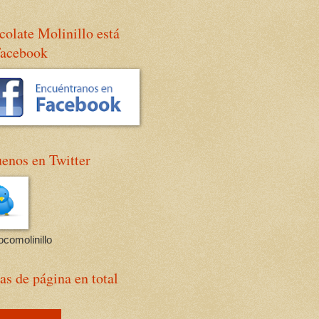
olate Molinillo está
Facebook
enos en Twitter
comolinillo
as de página en total