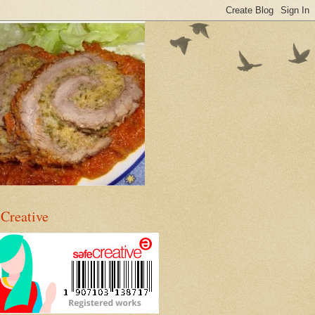
eCreative