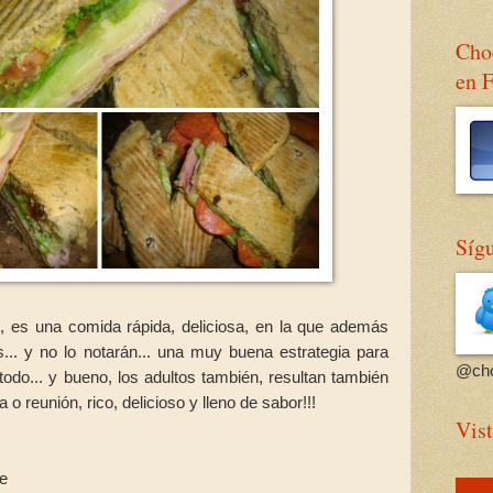
Choc
en 
Sígu
, es una comida rápida, deliciosa, en la que además
... y no lo notarán... una muy buena estrategia para
@cho
odo... y bueno, los adultos también, resultan también
o reunión, rico, delicioso y lleno de sabor!!!
Vist
de