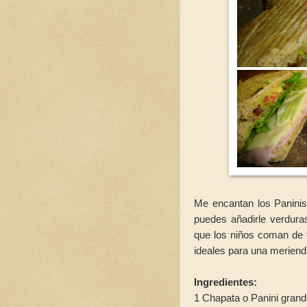
Me encantan los Paninis
puedes añadirle verduras
que los niños coman de t
ideales para una merienda 
Ingredientes:
1 Chapata o Panini gran