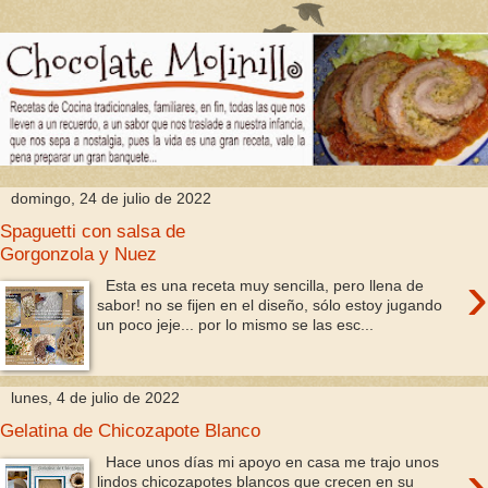
domingo, 24 de julio de 2022
Spaguetti con salsa de
Gorgonzola y Nuez
›
Esta es una receta muy sencilla, pero llena de
sabor! no se fijen en el diseño, sólo estoy jugando
un poco jeje... por lo mismo se las esc...
lunes, 4 de julio de 2022
Gelatina de Chicozapote Blanco
›
Hace unos días mi apoyo en casa me trajo unos
lindos chicozapotes blancos que crecen en su