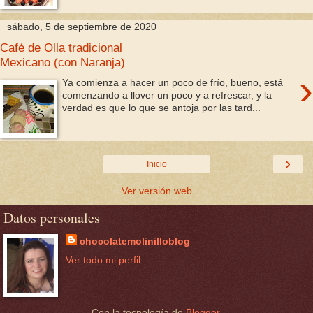
sábado, 5 de septiembre de 2020
Café de Olla tradicional
Mexicano (con Naranja)
›
Ya comienza a hacer un poco de frío, bueno, está
comenzando a llover un poco y a refrescar, y la
verdad es que lo que se antoja por las tard...
›
Inicio
Ver versión web
Datos personales
chocolatemolinilloblog
Ver todo mi perfil
Con la tecnología de
Blogger
.