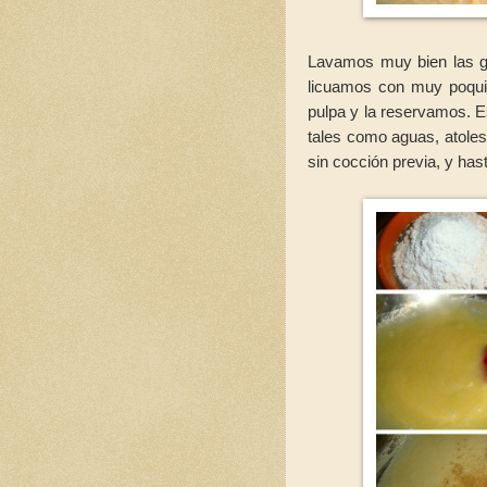
Lavamos muy bien las gu
licuamos con muy poquit
pulpa y la reservamos. E
tales como aguas, atoles,
sin cocción previa, y has