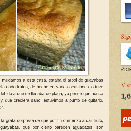
Sígu
@cho
 mudamos a esta casa, estaba el árbol de guayabas
Vist
a dado frutos, de hecho en varias ocasiones lo tuve
debido a que se llenaba de plaga, yo pensé que nunca
1,
s y que creciera sano, estuvimos a punto de quitarlo,
or.
la grata sorpresa de que por fin comenzó a dar fruto,
 guayabas, que por cierto parecen aguacates, son