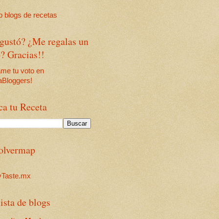
 gustó? ¿Me regalas un
? Gracias!!
ca tu Receta
olvermap
ista de blogs