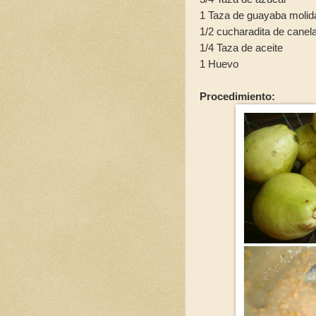
1 Taza de guayaba molid
1/2 cucharadita de canel
1/4 Taza de aceite
1 Huevo
Procedimiento: