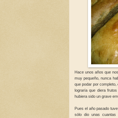
Hace unos años que nos
muy pequeño, nunca habí
que podar por completo, 
lograría que diera fruto
hubiera sido un grave err
Pues el año pasado tuve 
sólo dio unas cuantas