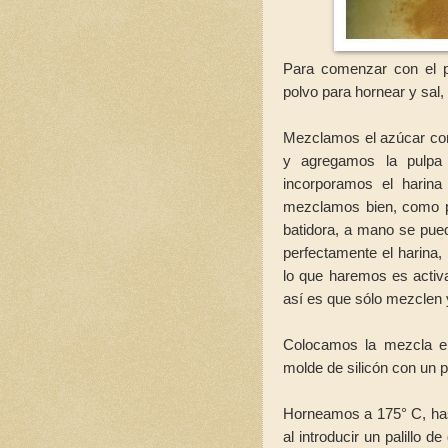
Para comenzar con el pa
polvo para hornear y sal
Mezclamos el azúcar con
y agregamos la pulpa
incorporamos el harina
mezclamos bien, como p
batidora, a mano se pued
perfectamente el harina,
lo que haremos es activa
así es que sólo mezclen y 
Colocamos la mezcla e
molde de silicón con un 
Horneamos a 175° C, has
al introducir un palillo 