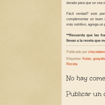
dorado para que se vea 
Fácil verdad? este pan
complementar un buen d
más nutritivo, agrega un p
**Recuerda que las fra
llevan a la receta que 
Publicado por
chocolatemo
Etiquetas:
frutas
,
guayab
Receta
No hay comen
Publicar un 