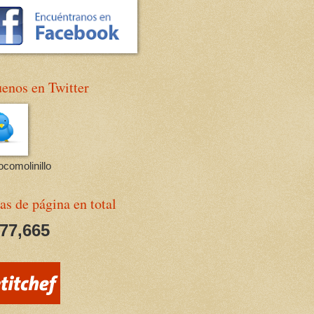
enos en Twitter
comolinillo
as de página en total
677,665