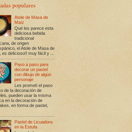
radas populares
Atole de Masa de
Maíz
Qué les parece esta
deliciosa bebida
tradicional
cana, de origen
spánico, el Atole de Masa de
 es delicioso!! muy fácil y ...
Paso a paso para
decorar un pastel
con dibujo de algún
personaje
Les prometí el paso
o de la decoración de
eles, pueden usar la misma
ca en la decoración de
kes, en forma de pastel,
Pastel de Licuadora
en la Estufa