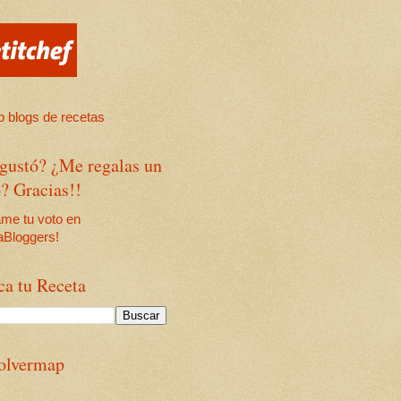
 gustó? ¿Me regalas un
? Gracias!!
ca tu Receta
olvermap