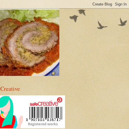
eCreative