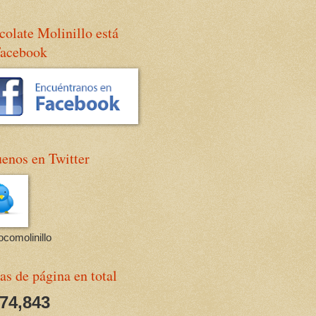
olate Molinillo está
Facebook
enos en Twitter
comolinillo
as de página en total
674,843