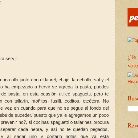
e
¿Te
ra servir
voto
na olla junto con el laurel, el ajo, la cebolla, sal y el
ndo ha empezado a hervir se agrega la pasta, puedes
o de pasta, en esta ocasión utilicé spaguetti, pero te
Bus
on tallarín, moñitos, fusilli, coditos, etcétera. No
de vez en cuando para que no se pegue al fondo del
 debe de suceder, puesto que ya le agregamos un poco
prevenir no?, si cocinas spaguetti o tallarines procura
Rev
 separar cada hebra, y así no te quedan pegados,
y al sacar uno y cortarlo notas que ya está