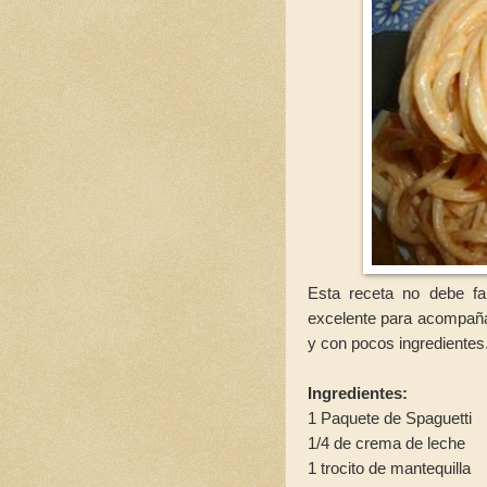
Esta receta no debe fal
excelente para acompaña
y con pocos ingredientes
Ingredientes:
1 Paquete de Spaguetti
1/4 de crema de leche
1 trocito de mantequilla