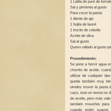
1 Latita de puré de tomat
Sal y pimienta al gusto
Para cocer la pasta:
1 diente de ajo
1 hojita de laurel
1 trocito de cebolla
Aceite de oliva
Sal al gusto
Queso rallado al gusto pa
Procedimiento:
Se pone a hervir agua en u
chorrito de aceite, cua
utilizar de cualquier tip
queda también muy bien c
olvides mover la pasta 
cazo, ésto en teoría no
de aceite, pero más vale 
también moverlos para
cuando estén suaves 