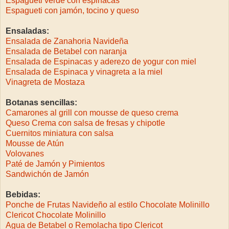
Espagueti verde con espinacas
Espagueti con jamón, tocino y queso
Ensaladas:
Ensalada de Zanahoria Navideña
Ensalada de Betabel con naranja
Ensalada de Espinacas y aderezo de yogur con miel
Ensalada de Espinaca y vinagreta a la miel
Vinagreta de Mostaza
Botanas sencillas:
Camarones al grill con mousse de queso crema
Queso Crema con salsa de fresas y chipotle
Cuernitos miniatura con salsa
Mousse de Atún
Volovanes
Paté de Jamón y Pimientos
Sandwichón de Jamón
Bebidas:
Ponche de Frutas Navideño al estilo Chocolate Molinillo
Clericot Chocolate Molinillo
Agua de Betabel o Remolacha tipo Clericot