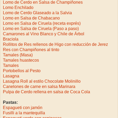
Lomo de Cerdo en Salsa de Champiñones
Lomo Enchilado
Lomo de Cerdo Glaseado a la Salvia
Lomo en Salsa de Chabacano
Lomo en Salsa de Ciruela (receta exprés)
Lomo en Salsa de Ciruela (Paso a paso)
Camarones al Vino Blanco y Chile de Árbol
Braciola
Rollitos de Res rellenos de Higo con reducción de Jerez
Res con Champiñones al tinto
Tamales (Masa)
Tamales huastecos
Tamales
Portobellos al Pesto
Lasagna
Lasagna Roll al estilo Chocolate Molinillo
Canelones de carne en salsa Marinara
Pulpa de Cerdo rellena en salsa de Coca Cola
Pastas:
Espagueti con jamón
Fusilli a la mantequilla