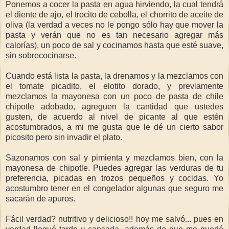
Ponemos a cocer la pasta en agua hirviendo, la cual tendrá
el diente de ajo, el trocito de cebolla, el chorrito de aceite de
oliva (la verdad a veces no le pongo sólo hay que mover la
pasta y verán que no es tan necesario agregar más
calorías), un poco de sal y cocinamos hasta que esté suave,
sin sobrecocinarse.
Cuando está lista la pasta, la drenamos y la mezclamos con
el tomate picadito, el elotito dorado, y previamente
mezclamos la mayonesa con un poco de pasta de chile
chipotle adobado, agreguen la cantidad que ustedes
gusten, de acuerdo al nivel de picante al que estén
acostumbrados, a mi me gusta que le dé un cierto sabor
picosito pero sin invadir el plato.
Sazonamos con sal y pimienta y mezclamos bien, con la
mayonesa de chipotle. Puedes agregar las verduras de tu
preferencia, picadas en trozos pequeños y cocidas. Yo
acostumbro tener en el congelador algunas que seguro me
sacarán de apuros.
Fácil verdad? nutritivo y delicioso!! hoy me salvó... pues en