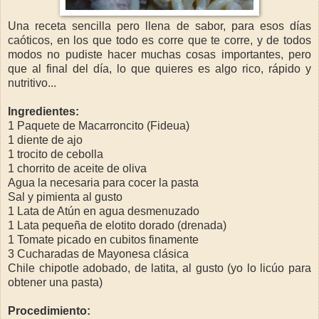
Una receta sencilla pero llena de sabor, para esos días
caóticos, en los que todo es corre que te corre, y de todos
modos no pudiste hacer muchas cosas importantes, pero
que al final del día, lo que quieres es algo rico, rápido y
nutritivo...
Ingredientes:
1 Paquete de Macarroncito (Fideua)
1 diente de ajo
1 trocito de cebolla
1 chorrito de aceite de oliva
Agua la necesaria para cocer la pasta
Sal y pimienta al gusto
1 Lata de Atún en agua desmenuzado
1 Lata pequeña de elotito dorado (drenada)
1 Tomate picado en cubitos finamente
3 Cucharadas de Mayonesa clásica
Chile chipotle adobado, de latita, al gusto (yo lo licúo para
obtener una pasta)
Procedimiento: