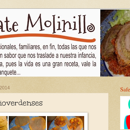
 2014
Saf
ioverdenses