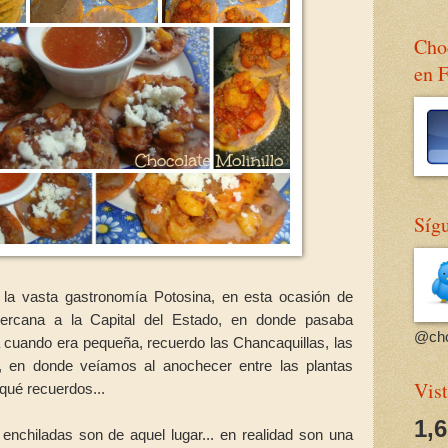
Choc
en 
Sígu
de la vasta gastronomía Potosina, en esta ocasión de
cercana a la Capital del Estado, en donde pasaba
@cho
 cuando era pequeña, recuerdo las Chancaquillas, las
a, en donde veíamos al anochecer entre las plantas
Vist
, qué recuerdos...
1,
enchiladas son de aquel lugar... en realidad son una