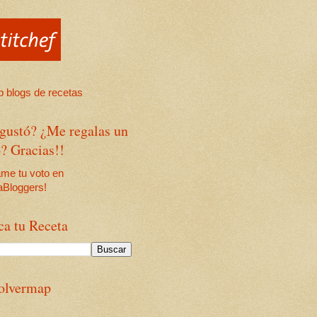
 gustó? ¿Me regalas un
? Gracias!!
ca tu Receta
olvermap