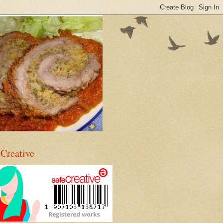
eCreative