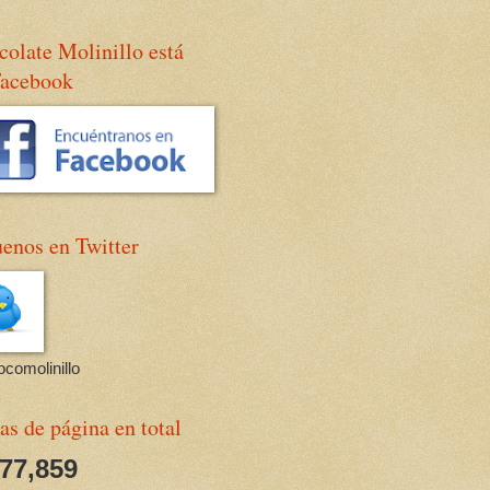
olate Molinillo está
Facebook
enos en Twitter
comolinillo
as de página en total
677,859