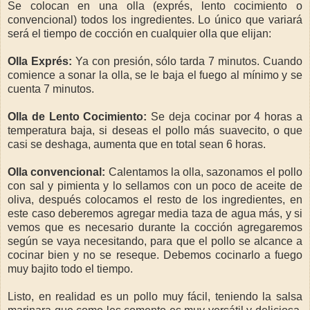
Se colocan en una olla (exprés, lento cocimiento o
convencional) todos los ingredientes. Lo único que variará
será el tiempo de cocción en cualquier olla que elijan:
Olla Exprés:
Ya con presión, sólo tarda 7 minutos. Cuando
comience a sonar la olla, se le baja el fuego al mínimo y se
cuenta 7 minutos.
Olla de Lento Cocimiento:
Se deja cocinar por 4 horas a
temperatura baja, si deseas el pollo más suavecito, o que
casi se deshaga, aumenta que en total sean 6 horas.
Olla convencional:
Calentamos la olla, sazonamos el pollo
con sal y pimienta y lo sellamos con un poco de aceite de
oliva, después colocamos el resto de los ingredientes, en
este caso deberemos agregar media taza de agua más, y si
vemos que es necesario durante la cocción agregaremos
según se vaya necesitando, para que el pollo se alcance a
cocinar bien y no se reseque. Debemos cocinarlo a fuego
muy bajito todo el tiempo.
Listo, en realidad es un pollo muy fácil, teniendo la salsa