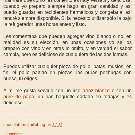
marinara que como les comento es muy versátil y deliciosa,
cuando yo preparo siempre hago en gran cantidad y así
puedo guardar en recipientes herméticos y congelarla, así
tendré siempre disponible. Si la necesito utilizar sólo la bajo
la refrigerador unas horas antes y listo.
Les comentaba que pueden agregar vino blanco o no, en
realidad es su elección, en unas ocasiones yo se los
preparo con vino y en otras lo omito, y en verdad el sabor
cambia, pero es delicioso de cualquiera de las dos formas.
Puedes utilizar cualquier pieza de pollo, patas, muslos, en
fin, el pollo partido en piezas, las puras pechugas con
hueso, tu eliges.
A mi me gusta servirlo con un rico
arroz blanco
o con un
puré de papa
, un pan baguette cortado en rodajas y es
delicioso...
chocolatemolinilloblog
en
17:11
Compartir