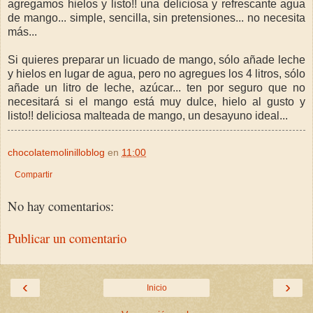
agregamos hielos y listo!! una deliciosa y refrescante agua
de mango... simple, sencilla, sin pretensiones... no necesita
más...
Si quieres preparar un licuado de mango, sólo añade leche
y hielos en lugar de agua, pero no agregues los 4 litros, sólo
añade un litro de leche, azúcar... ten por seguro que no
necesitará si el mango está muy dulce, hielo al gusto y
listo!! deliciosa malteada de mango, un desayuno ideal...
chocolatemolinilloblog
en
11:00
Compartir
No hay comentarios:
Publicar un comentario
‹
›
Inicio