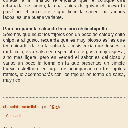
dorada, a mi marido le encanta que le coloque una
rebanada de jamón, la cual antes de guisar el huevo la
pasé por el poco aceite que tiene la sartén, por ambos
lados, es una buena variante.
Para preparar la salsa de frijol con chile chipotle:
Sólo hay que licuar los frijoles con un poco de caldo y chile
chipotle al gusto, recuerda que es muy picoso así es que
ten cuidado, dale a la salsa la consistencia que desees, a
mi familia, esta salsa en especial no le gusta muy espesa,
sino más ligera, pero en verdad el sabor es delicioso y
varías un poco la forma en la que presentas un simple
huevo estrellado, en lugar de acompañar con los frijoles
refritos, lo acompañarás con los frijoles en forma de salsa,
muy rico!!
chocolatemolinilloblog
en
10:35
Compartir