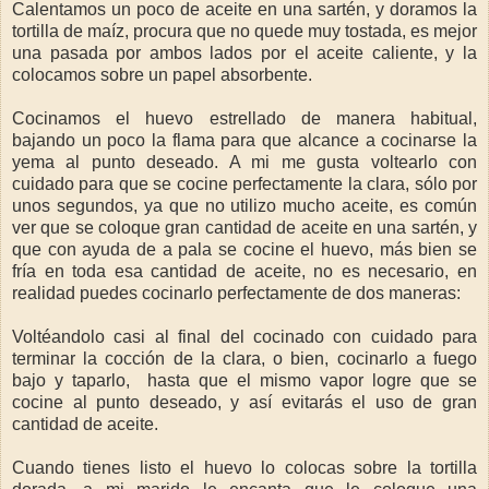
Calentamos un poco de aceite en una sartén, y doramos la
tortilla de maíz, procura que no quede muy tostada, es mejor
una pasada por ambos lados por el aceite caliente, y la
colocamos sobre un papel absorbente.
Cocinamos el huevo estrellado de manera habitual,
bajando un poco la flama para que alcance a cocinarse la
yema al punto deseado. A mi me gusta voltearlo con
cuidado para que se cocine perfectamente la clara, sólo por
unos segundos, ya que no utilizo mucho aceite, es común
ver que se coloque gran cantidad de aceite en una sartén, y
que con ayuda de a pala se cocine el huevo, más bien se
fría en toda esa cantidad de aceite, no es necesario, en
realidad puedes cocinarlo perfectamente de dos maneras:
Voltéandolo casi al final del cocinado con cuidado para
terminar la cocción de la clara, o bien, cocinarlo a fuego
bajo y taparlo, hasta que el mismo vapor logre que se
cocine al punto deseado, y así evitarás el uso de gran
cantidad de aceite.
Cuando tienes listo el huevo lo colocas sobre la tortilla