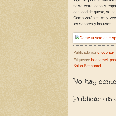
salsa entre capa y cap
cantidad de queso, se hor
Como verán es muy versá
los sabores y los usos...
Publicado por
chocolatemo
Etiquetas:
bechamel
,
pas
Salsa Bechamel
No hay comen
Publicar un 