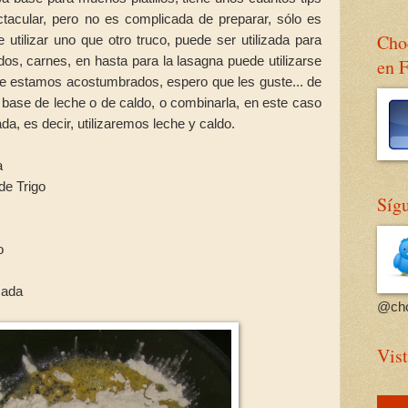
tacular, pero no es complicada de preparar, sólo es
Choc
 utilizar uno que otro truco, puede ser utilizada para
s, carnes, en hasta para la lasagna puede utilizarse
en 
que estamos acostumbrados, espero que les guste... de
base de leche o de caldo, o combinarla, en este caso
a, es decir, utilizaremos leche y caldo.
a
de Trigo
Sígu
o
cada
@cho
Vist