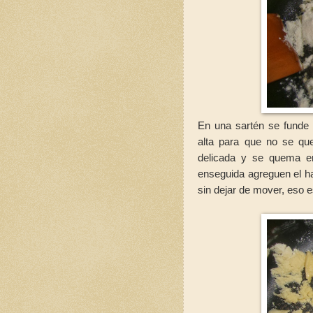
En una sartén se funde 
alta para que no se q
delicada y se quema en
enseguida agreguen el ha
sin dejar de mover, eso 