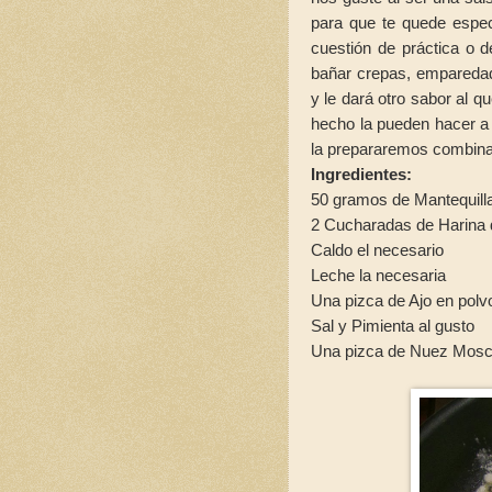
para que te quede espec
cuestión de práctica o de
bañar crepas, emparedado
y le dará otro sabor al 
hecho la pueden hacer a 
la prepararemos combinad
Ingredientes:
50 gramos de Mantequill
2 Cucharadas de Harina 
Caldo el necesario
Leche la necesaria
Una pizca de Ajo en polv
Sal y Pimienta al gusto
Una pizca de Nuez Mos