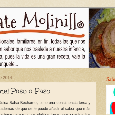
de 2014
Saf
mel Paso a Paso
sica Salsa Bechamel, tiene una consistencia tersa y
, además de que se le puede añadir el sabor que más
sa base para muchos platillos, tiene unos cuantos tips