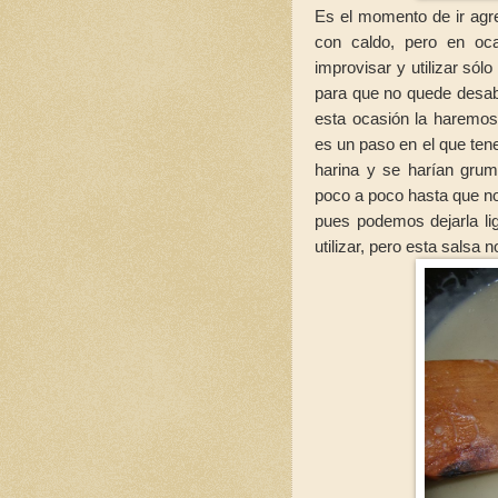
Es el momento de ir agre
con caldo, pero en oc
improvisar y utilizar só
para que no quede desabr
esta ocasión la haremo
es un paso en el que ten
harina y se harían gru
poco a poco hasta que no
pues podemos dejarla l
utilizar, pero esta salsa