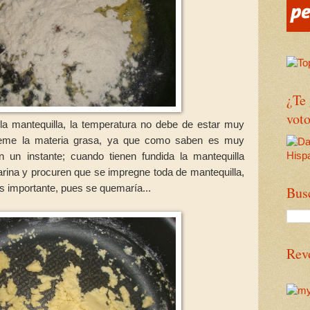
¿Te
voto
la mantequilla, la temperatura no debe de estar muy
ueme la materia grasa, ya que como saben es muy
 un instante; cuando tienen fundida la mantequilla
rina y procuren que se impregne toda de mantequilla,
es importante, pues se quemaría...
Bus
Rev