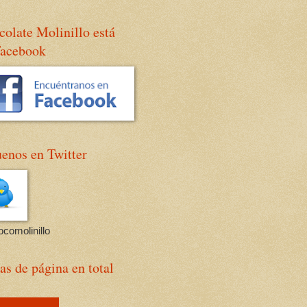
olate Molinillo está
Facebook
enos en Twitter
comolinillo
as de página en total