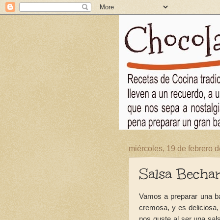
miércoles, 19 de febrero 
Salsa Becha
Vamos a preparar una bá
cremosa, y es deliciosa
nos guste al ser una sal