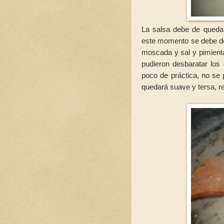
La salsa debe de queda
este momento se debe de
moscada y sal y pimienta
pudieron desbaratar los
poco de práctica, no se 
quedará suave y tersa, re