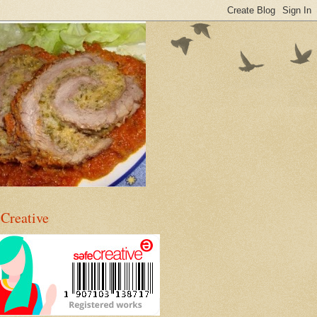
eCreative