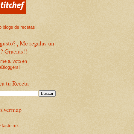
 gustó? ¿Me regalas un
? Gracias!!
ca tu Receta
olvermap