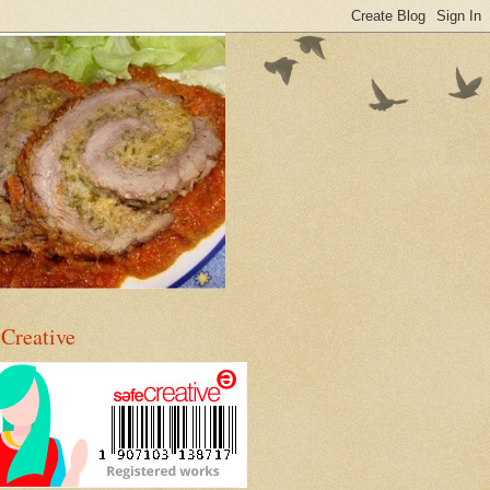
eCreative