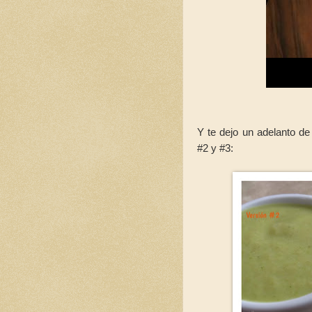
Y te dejo un adelanto d
#2 y #3: