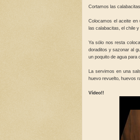
Cortamos las calabacitas 
Colocamos el aceite en
las calabacitas, el chile
Ya sólo nos resta coloca
doraditos y sazonar al gu
un poquito de agua para 
La servimos en una salser
huevo revuelto, huevos ra
Vídeo!!