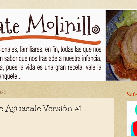
020
Saf
de Aguacate Versión #1