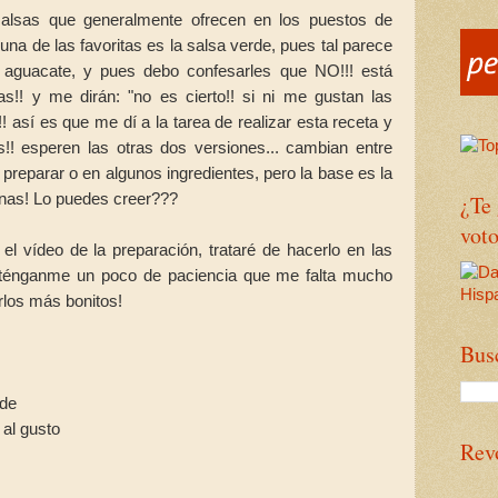
salsas que generalmente ofrecen en los puestos de
una de las favoritas es la salsa verde, pues tal parece
 aguacate, y pues debo confesarles que NO!!! está
as!! y me dirán: "no es cierto!! si ni me gustan las
!! así es que me dí a la tarea de realizar esta receta y
!! esperen las otras dos versiones... cambian entre
 preparar o en algunos ingredientes, pero la base es la
anas! Lo puedes creer???
¿Te
voto
l vídeo de la preparación, trataré de hacerlo en las
o ténganme un poco de paciencia que me falta mucho
arlos más bonitos!
Bus
nde
 al gusto
Rev