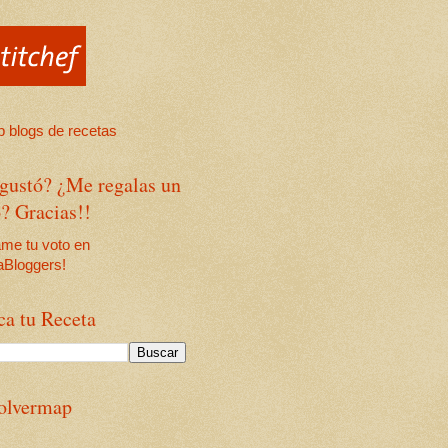
 gustó? ¿Me regalas un
? Gracias!!
ca tu Receta
olvermap