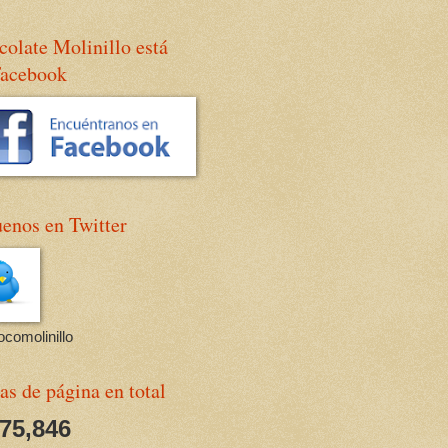
olate Molinillo está
Facebook
enos en Twitter
comolinillo
as de página en total
675,846