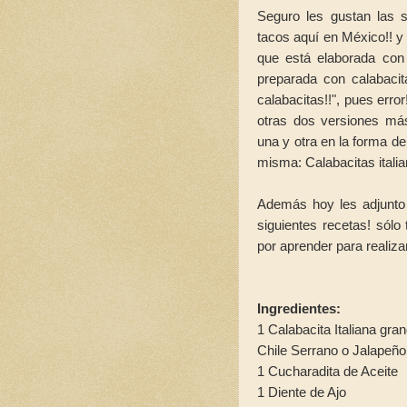
Seguro les gustan las 
tacos aquí en México!! y 
que está elaborada con
preparada con calabacit
calabacitas!!", pues error
otras dos versiones más
una y otra en la forma de
misma: Calabacitas itali
Además hoy les adjunto e
siguientes recetas! sól
por aprender para realiz
Ingredientes:
1 Calabacita Italiana gra
Chile Serrano o Jalapeño
1 Cucharadita de Aceite
1 Diente de Ajo