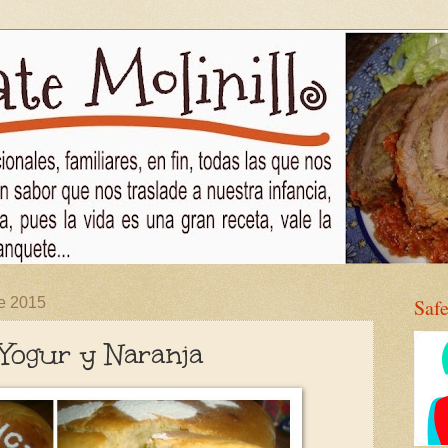
de 2015
Saf
Yogur y Naranja