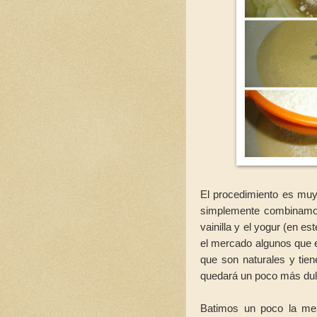
El procedimiento es muy 
simplemente combinamos 
vainilla y el yogur (en e
el mercado algunos que 
que son naturales y tien
quedará un poco más du
Batimos un poco la mez