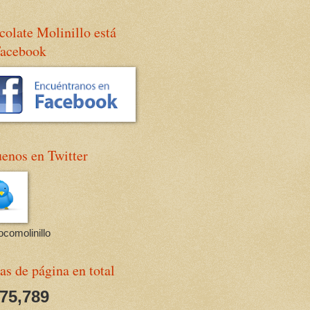
olate Molinillo está
Facebook
enos en Twitter
comolinillo
as de página en total
675,789