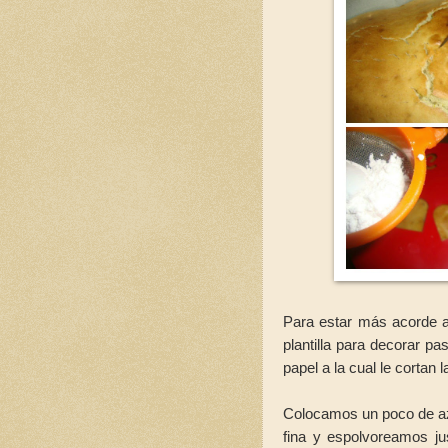
Para estar más acorde a
plantilla para decorar p
papel a la cual le cortan 
Colocamos un poco de az
fina y espolvoreamos jus