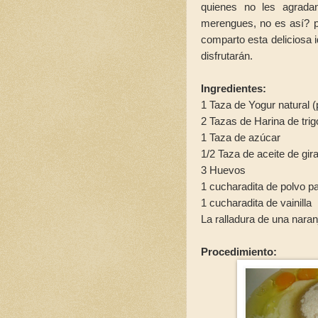
quienes no les agrada
merengues, no es así? 
comparto esta deliciosa i
disfrutarán.
Ingredientes:
1 Taza de Yogur natural (
2 Tazas de Harina de tri
1 Taza de azúcar
1/2 Taza de aceite de gir
3 Huevos
1 cucharadita de polvo p
1 cucharadita de vainilla
La ralladura de una naran
Procedimiento: