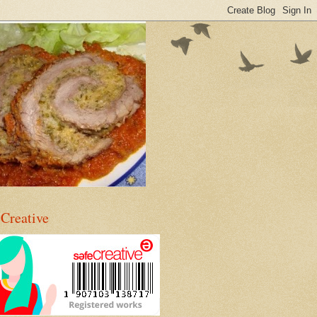
eCreative