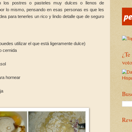
n los postres o pasteles muy dulces o llenos de
por lo mismo, pensando en esas personas es que les
dea para tenerles un rico y lindo detalle que de seguro
puedes utilizar el que está ligeramente dulce)
go cernida
¿Te
voto
asol
ara hornear
ja
Bus
Rev