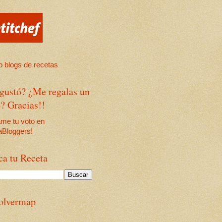
 gustó? ¿Me regalas un
? Gracias!!
ca tu Receta
olvermap