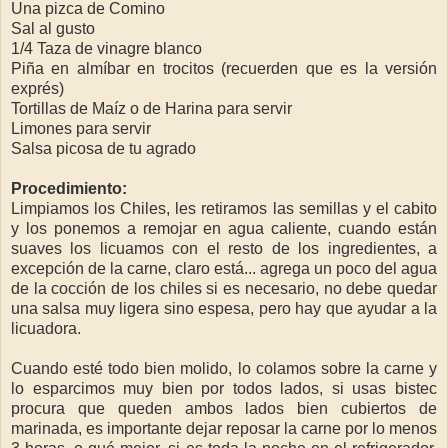
Una pizca de Comino
Sal al gusto
1/4 Taza de vinagre blanco
Piña en almíbar en trocitos (recuerden que es la versión
exprés)
Tortillas de Maíz o de Harina para servir
Limones para servir
Salsa picosa de tu agrado
Procedimiento:
Limpiamos los Chiles, les retiramos las semillas y el cabito
y los ponemos a remojar en agua caliente, cuando están
suaves los licuamos con el resto de los ingredientes, a
excepción de la carne, claro está... agrega un poco del agua
de la cocción de los chiles si es necesario, no debe quedar
una salsa muy ligera sino espesa, pero hay que ayudar a la
licuadora.
Cuando esté todo bien molido, lo colamos sobre la carne y
lo esparcimos muy bien por todos lados, si usas bistec
procura que queden ambos lados bien cubiertos de
marinada, es importante dejar reposar la carne por lo menos