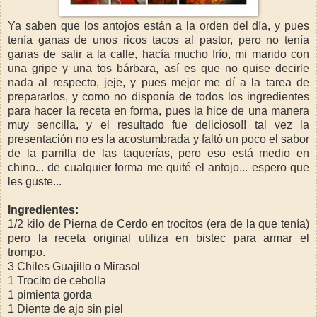
Ya saben que los antojos están a la orden del día, y pues
tenía ganas de unos ricos tacos al pastor, pero no tenía
ganas de salir a la calle, hacía mucho frío, mi marido con
una gripe y una tos bárbara, así es que no quise decirle
nada al respecto, jeje, y pues mejor me dí a la tarea de
prepararlos, y como no disponía de todos los ingredientes
para hacer la receta en forma, pues la hice de una manera
muy sencilla, y el resultado fue delicioso!! tal vez la
presentación no es la acostumbrada y faltó un poco el sabor
de la parrilla de las taquerías, pero eso está medio en
chino... de cualquier forma me quité el antojo... espero que
les guste...
Ingredientes:
1/2 kilo de Pierna de Cerdo en trocitos (era de la que tenía)
pero la receta original utiliza en bistec para armar el
trompo.
3 Chiles Guajillo o Mirasol
1 Trocito de cebolla
1 pimienta gorda
1 Diente de ajo sin piel