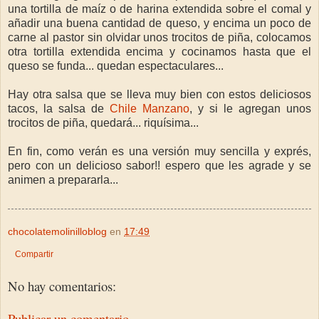
una tortilla de maíz o de harina extendida sobre el comal y
añadir una buena cantidad de queso, y encima un poco de
carne al pastor sin olvidar unos trocitos de piña, colocamos
otra tortilla extendida encima y cocinamos hasta que el
queso se funda... quedan espectaculares...
Hay otra salsa que se lleva muy bien con estos deliciosos
tacos, la salsa de
Chile Manzano
, y si le agregan unos
trocitos de piña, quedará... riquísima...
En fin, como verán es una versión muy sencilla y exprés,
pero con un delicioso sabor!! espero que les agrade y se
animen a prepararla...
chocolatemolinilloblog
en
17:49
Compartir
No hay comentarios:
Publicar un comentario