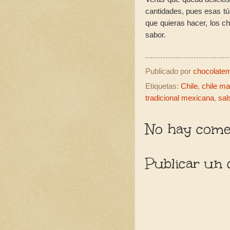
cantidades, pues esas tú
que quieras hacer, los 
sabor.
Publicado por
chocolatemo
Etiquetas:
Chile
,
chile m
tradicional mexicana
,
sal
No hay comen
Publicar un 