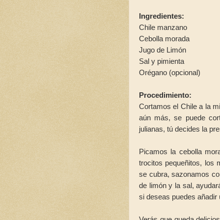
Ingredientes:
Chile manzano
Cebolla morada
Jugo de Limón
Sal y pimienta
Orégano (opcional)
Procedimiento:
Cortamos el Chile a la mi
aún más, se puede cort
julianas, tú decides la p
Picamos la cebolla mor
trocitos pequeñitos, lo
se cubra, sazonamos con 
de limón y la sal, ayudar
si deseas puedes añadir 
Verás que queda delicio