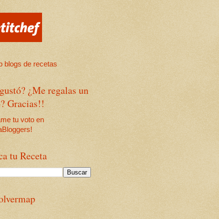
 gustó? ¿Me regalas un
? Gracias!!
ca tu Receta
olvermap