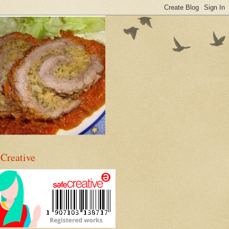
eCreative