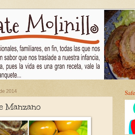
 de 2014
Saf
le Manzano