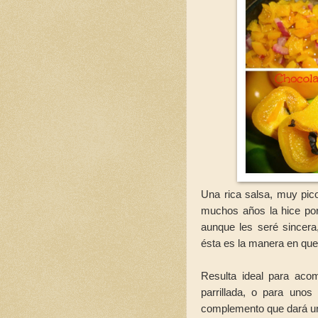
Una rica salsa, muy pic
muchos años la hice por
aunque les seré sincera
ésta es la manera en que
Resulta ideal para aco
parrillada, o para unos
complemento que dará un 