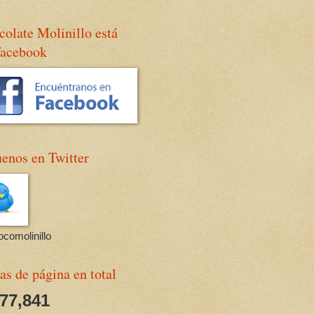
olate Molinillo está
Facebook
enos en Twitter
comolinillo
as de página en total
677,841