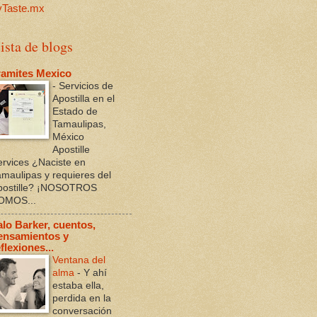
ista de blogs
ramites Mexico
-
Servicios de
Apostilla en el
Estado de
Tamaulipas,
México
Apostille
ervices ¿Naciste en
amaulipas y requieres del
postille? ¡NOSOTROS
OMOS...
alo Barker, cuentos,
ensamientos y
flexiones...
Ventana del
alma
-
Y ahí
estaba ella,
perdida en la
conversación