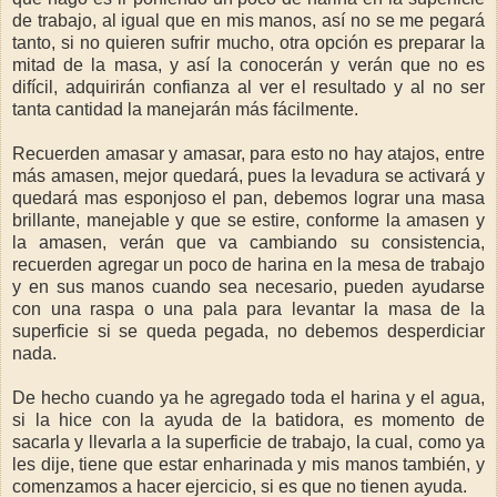
de trabajo, al igual que en mis manos, así no se me pegará
tanto, si no quieren sufrir mucho, otra opción es preparar la
mitad de la masa, y así la conocerán y verán que no es
difícil, adquirirán confianza al ver el resultado y al no ser
tanta cantidad la manejarán más fácilmente.
Recuerden amasar y amasar, para esto no hay atajos, entre
más amasen, mejor quedará, pues la levadura se activará y
quedará mas esponjoso el pan, debemos lograr una masa
brillante, manejable y que se estire, conforme la amasen y
la amasen, verán que va cambiando su consistencia,
recuerden agregar un poco de harina en la mesa de trabajo
y en sus manos cuando sea necesario, pueden ayudarse
con una raspa o una pala para levantar la masa de la
superficie si se queda pegada, no debemos desperdiciar
nada.
De hecho cuando ya he agregado toda el harina y el agua,
si la hice con la ayuda de la batidora, es momento de
sacarla y llevarla a la superficie de trabajo, la cual, como ya
les dije, tiene que estar enharinada y mis manos también, y
comenzamos a hacer ejercicio, si es que no tienen ayuda.