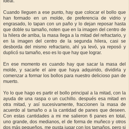
ideal.
Cuando lleguen a ese punto, hay que colocar el bollo que
han formado en un molde, de preferencia de vidrio y
engrasado, lo tapan con un paño y lo dejan reposar hasta
que doble su tamaño, noten que en la imagen del centro de
la hilera de arriba, la masa llega a la mitad del refractario, y
en la imagen del centro de la segunda hilera, casi se
desborda del mismo refractario, ahí ya levó, ya reposó y
duplicó su tamaño, eso es lo que hay que lograr.
En ese momento es cuando hay que sacar la masa del
molde, y sacarle el aire que haya adquirido, dividirla y
comenzar a formar los bollos para nuestro delicioso pan de
muerto.
Yo lo que hago es partir el bollo principal a la mitad, con la
ayuda de una raspa o un cuchillo. después esa mitad en
otra mitad, y así sucesivamente, fraccionen la masa de
acuerdo al tamaño o a la cantidad de panes que deseen.
Con estas cantidades a mi me salieron 6 panes en total,
uno grande, dos medianos, el de forma de muñeco y otros
dos más pequeños, me gusta jugar con los tamaños, pero si