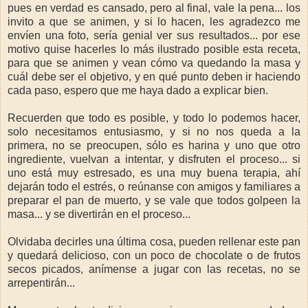
pues en verdad es cansado, pero al final, vale la pena... los
invito a que se animen, y si lo hacen, les agradezco me
envíen una foto, sería genial ver sus resultados... por ese
motivo quise hacerles lo más ilustrado posible esta receta,
para que se animen y vean cómo va quedando la masa y
cuál debe ser el objetivo, y en qué punto deben ir haciendo
cada paso, espero que me haya dado a explicar bien.
Recuerden que todo es posible, y todo lo podemos hacer,
solo necesitamos entusiasmo, y si no nos queda a la
primera, no se preocupen, sólo es harina y uno que otro
ingrediente, vuelvan a intentar, y disfruten el proceso... si
uno está muy estresado, es una muy buena terapia, ahí
dejarán todo el estrés, o reúnanse con amigos y familiares a
preparar el pan de muerto, y se vale que todos golpeen la
masa... y se divertirán en el proceso...
Olvidaba decirles una última cosa, pueden rellenar este pan
y quedará delicioso, con un poco de chocolate o de frutos
secos picados, anímense a jugar con las recetas, no se
arrepentirán...