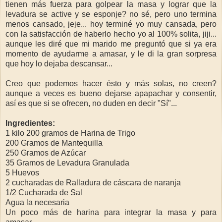
tienen más fuerza para golpear la masa y lograr que la
levadura se active y se esponje? no sé, pero uno termina
menos cansado, jeje... hoy terminé yo muy cansada, pero
con la satisfacción de haberlo hecho yo al 100% solita, jiji...
aunque les diré que mi marido me preguntó que si ya era
momento de ayudarme a amasar, y le di la gran sorpresa
que hoy lo dejaba descansar...
Creo que podemos hacer ésto y más solas, no creen?
aunque a veces es bueno dejarse apapachar y consentir,
así es que si se ofrecen, no duden en decir "Sí"...
Ingredientes:
1 kilo 200 gramos de Harina de Trigo
200 Gramos de Mantequilla
250 Gramos de Azúcar
35 Gramos de Levadura Granulada
5 Huevos
2 cucharadas de Ralladura de cáscara de naranja
1/2 Cucharada de Sal
Agua la necesaria
Un poco más de harina para integrar la masa y para