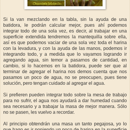
Si la van mezclando en la tabla, sin la ayuda de una
batidora, le podrán calcular mejor, pues ahí podemos
integrar todo de una sola vez, es decir, al trabajar en una
superficie extendida tendremos la mantequilla sobre ella,
así es que podemos vaciar de una sola vez toda el harina
con la levadura, y con la ayuda de las manos, podemos ir
integrando todo, y a medida que lo vayamos logrando ir
agregando agua, sin temor a pasarnos de cantidad, en
cambio, si lo hacemos en la batidora, puede ser que al
terminar de agregar el harina nos demos cuenta que nos
pasamos un poco de agua, no se preocupen, pues tiene
solución, pero tengan cuidado al agregar el agua.
Si prefieren pueden integrar todo sobre la mesa de trabajo
para no sufrir, el agua nos ayudará a dar humedad cuando
sea necesario y a trabajar la masa de mejor manera. Sólo
no se pasen, les vuelvo a recordar.
Al principio obtendrán una masa un tanto pegajosa, yo lo
que hago es ir poniendo un poco de harina en la superficie