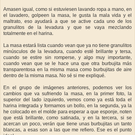
Amasen igual, como si estuviesen lavando ropa a mano, en
el lavadero, golpeen la masa, le gusta la mala vida y el
maltrato, eso ayudará a que se active cada uno de los
granulitos de la levadura y que se vaya mezclando
totalmente en el harina.
La masa estará lista cuando vean que ya no tiene granulitos
minúsculos de la levadura, cuando esté brillante y tersa,
cuando se estire sin romperse, y algo muy importante,
cuando vean que se le hace una que otra burbujita más
transparentosa en la misma masa como burbujitas de aire
dentro de la misma masa. No sé si me expliqué.
En el grupo de imágenes anteriores, podemos ver los
cambios que va sufriendo la masa, en la primer foto, la
superior del lado izquierdo, vemos como ya está toda el
harina integrada y formamos un bollo, en la segunda, ya la
he colocado en el molde para esperar a que esponje, noten
que está brillante, como satinada, y en la tercera, si se
acercan un poco, verán que tiene unas burbujitas un tanto
blancas, a esas son a las que me refiero. Ese es el punto