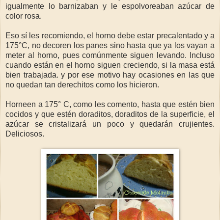
igualmente lo barnizaban y le espolvoreaban azúcar de
color rosa.
Eso sí les recomiendo, el horno debe estar precalentado y a
175°C, no decoren los panes sino hasta que ya los vayan a
meter al horno, pues comúnmente siguen levando. Incluso
cuando están en el horno siguen creciendo, si la masa está
bien trabajada. y por ese motivo hay ocasiones en las que
no quedan tan derechitos como los hicieron.
Horneen a 175° C, como les comento, hasta que estén bien
cocidos y que estén doraditos, doraditos de la superficie, el
azúcar se cristalizará un poco y quedarán crujientes.
Deliciosos.