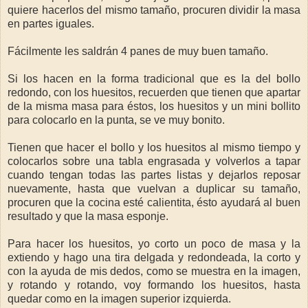
quiere hacerlos del mismo tamaño, procuren dividir la masa
en partes iguales.
Fácilmente les saldrán 4 panes de muy buen tamaño.
Si los hacen en la forma tradicional que es la del bollo
redondo, con los huesitos, recuerden que tienen que apartar
de la misma masa para éstos, los huesitos y un mini bollito
para colocarlo en la punta, se ve muy bonito.
Tienen que hacer el bollo y los huesitos al mismo tiempo y
colocarlos sobre una tabla engrasada y volverlos a tapar
cuando tengan todas las partes listas y dejarlos reposar
nuevamente, hasta que vuelvan a duplicar su tamaño,
procuren que la cocina esté calientita, ésto ayudará al buen
resultado y que la masa esponje.
Para hacer los huesitos, yo corto un poco de masa y la
extiendo y hago una tira delgada y redondeada, la corto y
con la ayuda de mis dedos, como se muestra en la imagen,
y rotando y rotando, voy formando los huesitos, hasta
quedar como en la imagen superior izquierda.