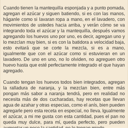
Cuando tienen la mantequilla esponjada y a punto pomada,
agregan el azúcar y siguen batiendo, si es con las manos,
háganle como si lavaran ropa a mano, en el lavadero, con
movimientos de ustedes hacia arriba, y verán cómo se va
integrando toda el azúcar y la mantequilla, después vamos
agregando los huevos uno por uno, es decir, agregan uno y
lo mezclan muy bien, si es con la batidora a velocidad baja,
esto evitará que se corte la mezcla, si es a mano,
igualmente que con el azúcar como si estuvieran en un
lavadero. De uno en uno, no lo olviden, no agreguen otro
huevo hasta que esté perfectamente integrado el que hayan
agregado.
Cuando tengan los huevos todos bien integrados, agregan
la ralladura de naranja, y la mezclan bien, entre más
pongan más sabor a naranja tendrá, pero en realidad no
necesita más de dos cucharadas, hay recetas que llevan
agua de azahar y otras especias, como el anís, bien pueden
agregarle pero esta receta en especial, no lleva. Igualmente
el azúcar, a mi me gusta con esta cantidad, pues el pan no
queda muy dulce, para mí, queda perfecto, pero pueden
aumentar un poco la cantidad, no le tengan miedo.