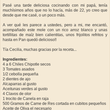
Pasé una tarde deliciosa cocinando con mi papá, tenía
muchísimos años que no lo hacía, más de 22, yo creo que
desde que me casé, o un poco más.
A ver qué les parece a ustedes, pero a mi, me encantó,
acompañado este mole con un rico arroz blanco y unas
tortillitas de maíz bien calientitas, unos frijolitos refritos y
hasta en Pan quedó delicioso!!
Tía Cecilia, muchas gracias por la receta...
Ingredientes:
4 a 6 Chiles Chipotle secos
3 Tomates asados
1/2 cebolla pequeña
2 dientes de ajo
Alcaparras al gusto
Aceitunas verdes al gusto
4 Clavos de olor
1 trocito de Canela en raja
500 Gramos de Carne de Res cortada en cubitos pequeños
Aceite de Oliva el necesario