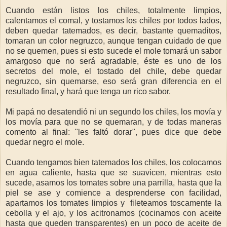
Cuando están listos los chiles, totalmente limpios,
calentamos el comal, y tostamos los chiles por todos lados,
deben quedar tatemados, es decir, bastante quemaditos,
tomaran un color negruzco, aunque tengan cuidado de que
no se quemen, pues si esto sucede el mole tomará un sabor
amargoso que no será agradable, éste es uno de los
secretos del mole, el tostado del chile, debe quedar
negruzco, sin quemarse, eso será gran diferencia en el
resultado final, y hará que tenga un rico sabor.
Mi papá no desatendió ni un segundo los chiles, los movía y
los movía para que no se quemaran, y de todas maneras
comento al final: "les faltó dorar", pues dice que debe
quedar negro el mole.
Cuando tengamos bien tatemados los chiles, los colocamos
en agua caliente, hasta que se suavicen, mientras esto
sucede, asamos los tomates sobre una parrilla, hasta que la
piel se ase y comience a desprenderse con facilidad,
apartamos los tomates limpios y fileteamos toscamente la
cebolla y el ajo, y los acitronamos (cocinamos con aceite
hasta que queden transparentes) en un poco de aceite de