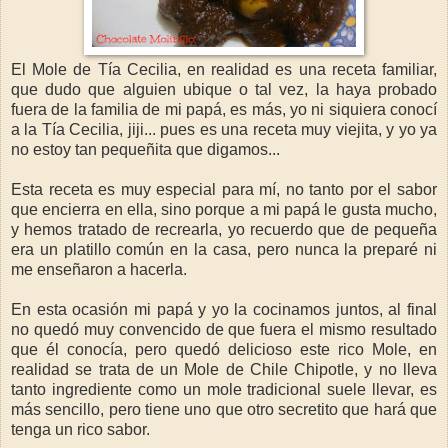
El Mole de Tía Cecilia, en realidad es una receta familiar,
que dudo que alguien ubique o tal vez, la haya probado
fuera de la familia de mi papá, es más, yo ni siquiera conocí
a la Tía Cecilia, jiji... pues es una receta muy viejita, y yo ya
no estoy tan pequeñita que digamos...
Esta receta es muy especial para mí, no tanto por el sabor
que encierra en ella, sino porque a mi papá le gusta mucho,
y hemos tratado de recrearla, yo recuerdo que de pequeña
era un platillo común en la casa, pero nunca la preparé ni
me enseñaron a hacerla.
En esta ocasión mi papá y yo la cocinamos juntos, al final
no quedó muy convencido de que fuera el mismo resultado
que él conocía, pero quedó delicioso este rico Mole, en
realidad se trata de un Mole de Chile Chipotle, y no lleva
tanto ingrediente como un mole tradicional suele llevar, es
más sencillo, pero tiene uno que otro secretito que hará que
tenga un rico sabor.