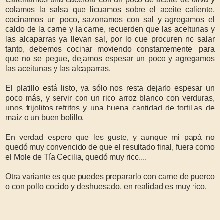
colamos la salsa que licuamos sobre el aceite caliente,
cocinamos un poco, sazonamos con sal y agregamos el
caldo de la carne y la carne, recuerden que las aceitunas y
las alcaparras ya llevan sal, por lo que procuren no salar
tanto, debemos cocinar moviendo constantemente, para
que no se pegue, dejamos espesar un poco y agregamos
las aceitunas y las alcaparras.
El platillo está listo, ya sólo nos resta dejarlo espesar un
poco más, y servir con un rico arroz blanco con verduras,
unos frijolitos refritos y una buena cantidad de tortillas de
maíz o un buen bolillo.
En verdad espero que les guste, y aunque mi papá no
quedó muy convencido de que el resultado final, fuera como
el Mole de Tía Cecilia, quedó muy rico....
Otra variante es que puedes prepararlo con carne de puerco
o con pollo cocido y deshuesado, en realidad es muy rico.