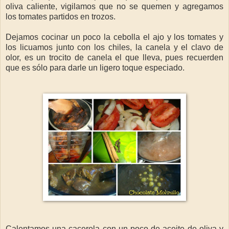
oliva caliente, vigilamos que no se quemen y agregamos
los tomates partidos en trozos.
Dejamos cocinar un poco la cebolla el ajo y los tomates y
los licuamos junto con los chiles, la canela y el clavo de
olor, es un trocito de canela el que lleva, pues recuerden
que es sólo para darle un ligero toque especiado.
Calentamos una cacerola con un poco de aceite de oliva y