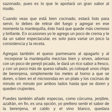
sazonado, pues es lo que le aportará un gran sabor al
risotto.
Cuando veas que está bien cocinado, estará listo para
servir, lo debes de retirar del fuego y agregar en ese
momento la mantequilla, ésto hará que quede más cremoso
y brillante. En ocasiones yo le agrego un poco de crema y le
da un sabor espectacular, es solo para variar un poco la
consistencia y la receta.
Agregas también el queso parmesano al apagarlo y al
incorporar la mantequilla mezclas bien y sirves, adornas
con un poco de perejil picado, le dará un rico sabor a fresco,
y con un poco más de queso rallado, yo coloqué unos chips
de berenjena, simplemente los metes al horno a que se
doren, o bien en el microondas en un plato y los cocinas de
minuto en minuto por ambos lados hasta que se doren y
queden crujientes.
Puedes también añadir especias, como cúrcuma, jenjibre,
azafrán, en fin, es una opción, yo prefiero sentir el sabor de
la berenjena, el caldo y el vino blanco, quedara