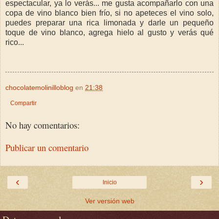
espectacular, ya lo verás... me gusta acompañarlo con una
copa de vino blanco bien frío, si no apeteces el vino solo,
puedes preparar una rica limonada y darle un pequeño
toque de vino blanco, agrega hielo al gusto y verás qué
rico...
chocolatemolinilloblog
en
21:38
Compartir
No hay comentarios:
Publicar un comentario
‹
›
Inicio
Ver versión web