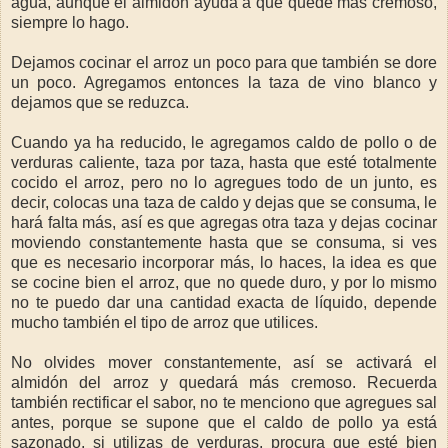
agua, aunque el almidón ayuda a que quede más cremoso,
siempre lo hago.
Dejamos cocinar el arroz un poco para que también se dore
un poco. Agregamos entonces la taza de vino blanco y
dejamos que se reduzca.
Cuando ya ha reducido, le agregamos caldo de pollo o de
verduras caliente, taza por taza, hasta que esté totalmente
cocido el arroz, pero no lo agregues todo de un junto, es
decir, colocas una taza de caldo y dejas que se consuma, le
hará falta más, así es que agregas otra taza y dejas cocinar
moviendo constantemente hasta que se consuma, si ves
que es necesario incorporar más, lo haces, la idea es que
se cocine bien el arroz, que no quede duro, y por lo mismo
no te puedo dar una cantidad exacta de líquido, depende
mucho también el tipo de arroz que utilices.
No olvides mover constantemente, así se activará el
almidón del arroz y quedará más cremoso. Recuerda
también rectificar el sabor, no te menciono que agregues sal
antes, porque se supone que el caldo de pollo ya está
sazonado, si utilizas de verduras, procura que esté bien