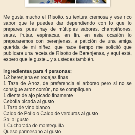
Me gusta mucho el Risotto, su textura cremosa y ese rico
sabor que le puedes dar dependiendo con lo que lo
prepares, pues hay de múltiples sabores, champiñones,
setas, frutas, espinacas, en fin, en esta ocasión lo
prepararemos con berenjenas, a petición de una amiga
querida de mi niñez, que hace tiempo me solicitó que
publicara una receta de Risotto de Berenjenas, y aquí está,
espero que le guste... y a ustedes también.
Ingredientes para 4 personas:
1/2 berenjena en rodajas finas
1 Taza de Arroz, de preferencia el arbóreo pero si no se
consigue arroz común, no se compliquen
1 diente de ajo picado finamente
Cebolla picada al gusto
1 Taza de vino blanco
Caldo de Pollo o Caldo de verduras al gusto
Sal al gusto
1 Cucharada de mantequilla
Queso parmesano al gusto