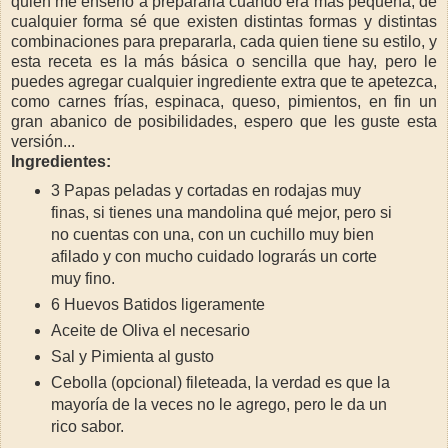
quien me enseñó a prepararla cuando era más pequeña, de
cualquier forma sé que existen distintas formas y distintas
combinaciones para prepararla, cada quien tiene su estilo, y
esta receta es la más básica o sencilla que hay, pero le
puedes agregar cualquier ingrediente extra que te apetezca,
como carnes frías, espinaca, queso, pimientos, en fin un
gran abanico de posibilidades, espero que les guste esta
versión...
Ingredientes:
3 Papas peladas y cortadas en rodajas muy
finas, si tienes una mandolina qué mejor, pero si
no cuentas con una, con un cuchillo muy bien
afilado y con mucho cuidado lograrás un corte
muy fino.
6 Huevos Batidos ligeramente
Aceite de Oliva el necesario
Sal y Pimienta al gusto
Cebolla (opcional) fileteada, la verdad es que la
mayoría de la veces no le agrego, pero le da un
rico sabor.