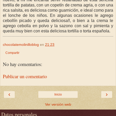
tortilla de patatas, con un copetín de crema agria, o con una
rica salsita, es deliciosa como guarnición, e ideal como para
el lonche de los niños. En algunas ocasiones le agrego
cebollín picado y queda deliciosa!!, o bien a la crema le
agrego cebolla en polvo y la sazono con sal y pimienta y
queda muy bien con esta deliciosa tortilla o torta española.
chocolatemolinilloblog
en
21:23
Compartir
No hay comentarios:
Publicar un comentario
‹
›
Inicio
Ver versión web
Datos personales