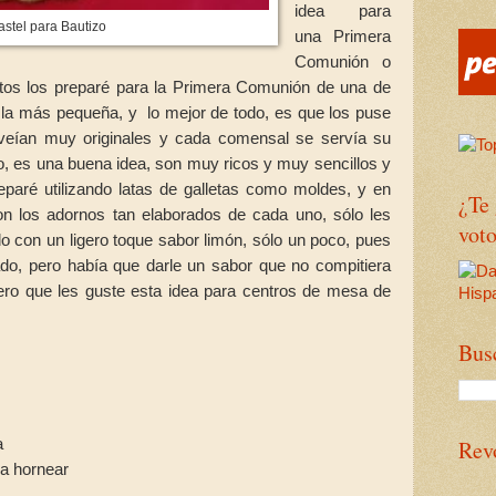
idea para
astel para Bautizo
una Primera
Comunión o
litos los preparé para la Primera Comunión de una de
e la más pequeña, y lo mejor de todo, es que los puse
veían muy originales y cada comensal se servía su
to, es una buena idea, son muy ricos y muy sencillos y
paré utilizando latas de galletas como moldes, y en
¿Te
n los adornos tan elaborados de cada uno, sólo les
voto
 con un ligero toque sabor limón, sólo un poco, pues
ado, pero había que darle un sabor que no compitiera
ro que les guste esta idea para centros de mesa de
.
Bus
a
Rev
ra hornear