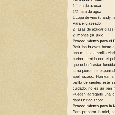
1 Taza de azúcar
1/2 Taza de agua
1 copa de vino (brandy, 
Para el glaseado:
2 Tazas de azúcar glass 
2 limones (su jugo)
Procedimiento para el 
Batir los huevos hasta 
una mezcla amarillo clar
harina cernida con el po
que deberá estar fundi
si no pierden el esponjad
apelmazado. Hornear a 
palillo de dientes éste
cuidado, no es un pan m
Pueden agregarle una cu
dará un rico sabor.
Procedimiento para la 
Para preparar la miel, 