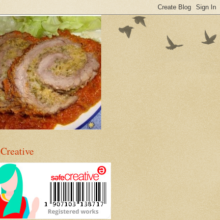
eCreative