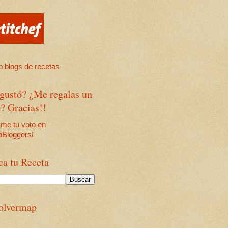
 gustó? ¿Me regalas un
? Gracias!!
ca tu Receta
olvermap