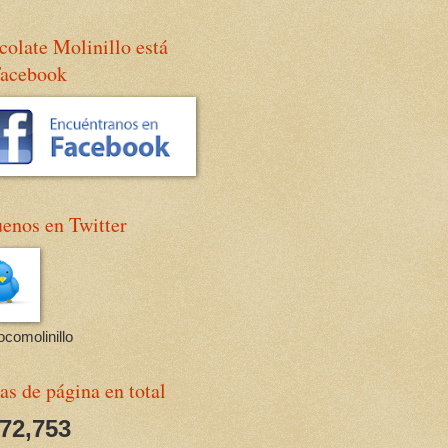
olate Molinillo está
Facebook
enos en Twitter
comolinillo
as de página en total
672,753