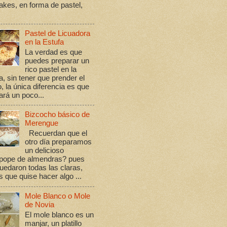
kes, en forma de pastel,
Pastel de Licuadora
en la Estufa
La verdad es que
puedes preparar un
rico pastel en la
a, sin tener que prender el
, la única diferencia es que
rá un poco...
Bizcocho básico de
Merengue
Recuerdan que el
otro día preparamos
un delicioso
ope de almendras? pues
edaron todas las claras,
s que quise hacer algo ...
Mole Blanco o Mole
de Novia
El mole blanco es un
manjar, un platillo