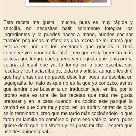
Esta receta me gusta mucho, pues es muy rápida y
sencilla, no necesitas batir, solamente integrar los
ingredientes y la puedes hacer a mano, puedes cocinar
también pequeños muffins; es una receta de mi mamá que
estaba en uno de los recetarios que gracias a Dios
conservé yo cuando ella faltó, creo que es la herencia más
valiosa que tengo, pues puedo ver el gusto que tenía por la
cocina al igual que yo, la forma en la que escribía sus
recetas y les hacía dibujos, toda una artista, aunque les diré
que hay unas que no puedo descifrar, pues las escribía en
taquigrafía, lo malo es que no es la que yo conozco, así es
que tendré que buscar a un traductor, jeje, en fin, por lo
pronto esta es una de las recetas que más me gusta
preparar y en la casa cuando les cocino este panqué la
verdad es que dura muy poco, en un abrir y cerrar de ojos
se lo terminaron, creo que me tardo más cocinándolo lo que
tarda mi familia en comérselo, pero eso vale la pena, pues
quiere decir que lo disfrutan y les gusta mucho... espero que
ustedes opinen igual...