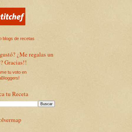
 gustó? ¿Me regalas un
? Gracias!!
ca tu Receta
olvermap