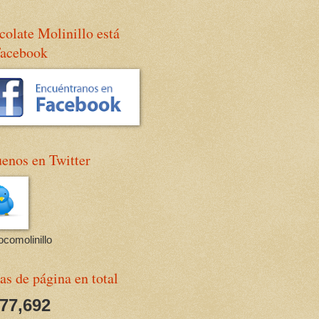
olate Molinillo está
Facebook
enos en Twitter
comolinillo
as de página en total
677,692