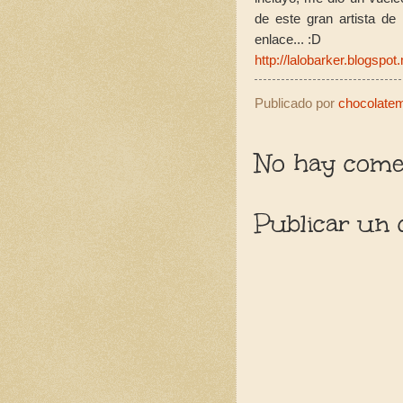
de este gran artista de
enlace... :D
http://lalobarker.blogspo
Publicado por
chocolatemo
No hay comen
Publicar un 