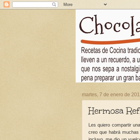
martes, 7 de enero de 20
Hermosa Refle
Les quiero compartir una
creo que habrá muchas m
incluyo, me dio un vuelco