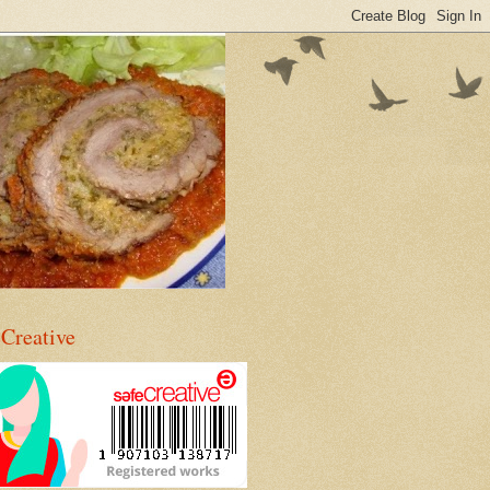
eCreative