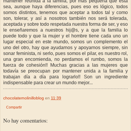
mantener reunida a la familia, por más pequeña que esta
sea, aunque haya diferencias, pues eso es lógico, todos
somos distintos, tenemos que aceptar a todos tal y como
son, tolerar, y así a nosotros también nos será tolerada,
aceptada y sobre todo respetada nuestra forma de ser, y eso
le enseñaremos a nuestros hij@s, y a que la familia lo
puede todo y que la mujer y el hombre tiene cada uno un
lugar especial en este mundo, somos un complemento el
uno del otro, hay que ayudarnos y apoyarnos siempre, sin
sonar feminista, ni serlo, pues
somos el pilar, es nuestro rol,
una gran encomienda,
no perdamos el rumbo, somos la
fuerza de cohesión!!
Muchas gracias a las mujeres que
todavía se preocupan por mantener unida a la familia y
trabajan día a día para lograrlo!! Son un ingrediente
indispensable para crear un mundo mejor...
chocolatemolinilloblog
en
11:39
Compartir
No hay comentarios: