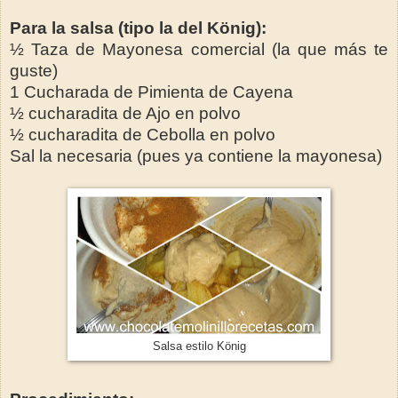
Para la salsa (tipo la del König):
½ Taza de Mayonesa comercial (la que más te
guste)
1 Cucharada de Pimienta de Cayena
½ cucharadita de Ajo en polvo
½ cucharadita de Cebolla en polvo
Sal la necesaria (pues ya contiene la mayonesa)
Salsa estilo
König