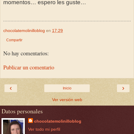
momentos… espero les guste…
chocolatemolinilloblog
en
17:29
Compartir
No hay comentarios:
Publicar un comentario
‹
›
Inicio
Ver versión web
Datos personales
chocolatemolinilloblog
Ver todo mi perfil