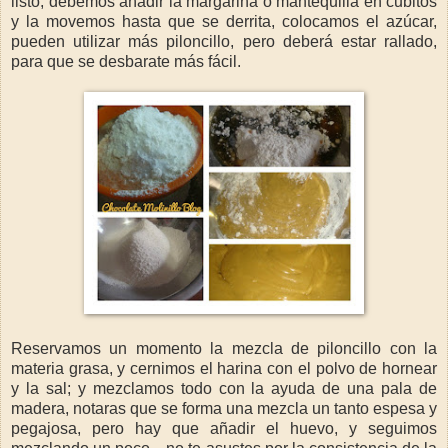
listo, debemos añadir la margarina o mantequilla en cubitos
y la movemos hasta que se derrita, colocamos el azúcar,
pueden utilizar más piloncillo, pero deberá estar rallado,
para que se desbarate más fácil.
Reservamos un momento la mezcla de piloncillo con la
materia grasa, y cernimos el harina con el polvo de hornear
y la sal; y mezclamos todo con la ayuda de una pala de
madera, notaras que se forma una mezcla un tanto espesa y
pegajosa, pero hay que añadir el huevo, y seguimos