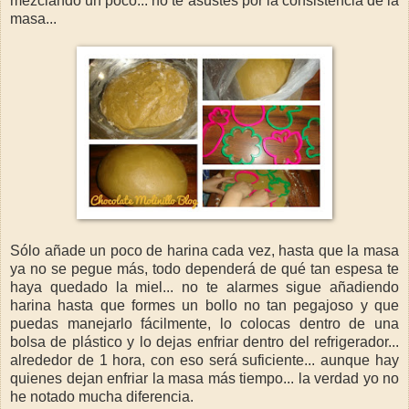
mezclando un poco... no te asustes por la consistencia de la
masa...
Sólo añade un poco de harina cada vez, hasta que la masa
ya no se pegue más, todo dependerá de qué tan espesa te
haya quedado la miel... no te alarmes sigue añadiendo
harina hasta que formes un bollo no tan pegajoso y que
puedas manejarlo fácilmente, lo colocas dentro de una
bolsa de plástico y lo dejas enfriar dentro del refrigerador...
alrededor de 1 hora, con eso será suficiente... aunque hay
quienes dejan enfriar la masa más tiempo... la verdad yo no
he notado mucha diferencia.