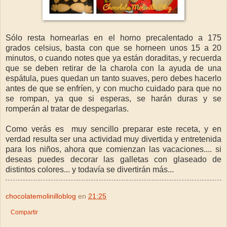
Sólo resta hornearlas en el horno precalentado a 175
grados celsius, basta con que se horneen unos 15 a 20
minutos, o cuando notes que ya están doraditas, y recuerda
que se deben retirar de la charola con la ayuda de una
espátula, pues quedan un tanto suaves, pero debes hacerlo
antes de que se enfríen, y con mucho cuidado para que no
se rompan, ya que si esperas, se harán duras y se
romperán al tratar de despegarlas.
Como verás es muy sencillo preparar este receta, y en
verdad resulta ser una actividad muy divertida y entretenida
para los niños, ahora que comienzan las vacaciones.... si
deseas puedes decorar las galletas con glaseado de
distintos colores... y todavía se divertirán más...
chocolatemolinilloblog
en
21:25
Compartir