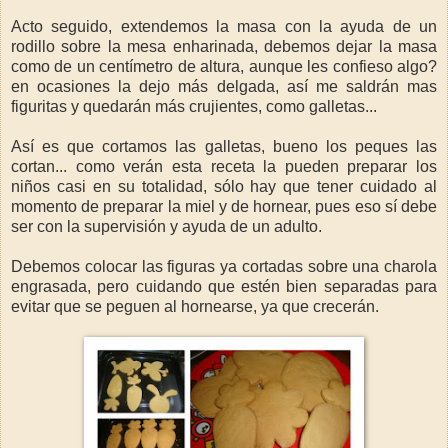
Acto seguido, extendemos la masa con la ayuda de un
rodillo sobre la mesa enharinada, debemos dejar la masa
como de un centímetro de altura, aunque les confieso algo?
en ocasiones la dejo más delgada, así me saldrán mas
figuritas y quedarán más crujientes, como galletas...
Así es que cortamos las galletas, bueno los peques las
cortan... como verán esta receta la pueden preparar los
niños casi en su totalidad, sólo hay que tener cuidado al
momento de preparar la miel y de hornear, pues eso sí debe
ser con la supervisión y ayuda de un adulto.
Debemos colocar las figuras ya cortadas sobre una charola
engrasada, pero cuidando que estén bien separadas para
evitar que se peguen al hornearse, ya que crecerán.