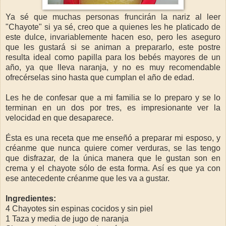
Ya sé que muchas personas fruncirán la nariz al leer
"Chayote" si ya sé, creo que a quienes les he platicado de
este dulce, invariablemente hacen eso, pero les aseguro
que les gustará si se animan a prepararlo, este postre
resulta ideal como papilla para los bebés mayores de un
año, ya que lleva naranja, y no es muy recomendable
ofrecérselas sino hasta que cumplan el año de edad.
Les he de confesar que a mi familia se lo preparo y se lo
terminan en un dos por tres, es impresionante ver la
velocidad en que desaparece.
Ésta es una receta que me enseñó a preparar mi esposo, y
créanme que nunca quiere comer verduras, se las tengo
que disfrazar, de la única manera que le gustan son en
crema y el chayote sólo de esta forma. Así es que ya con
ese antecedente créanme que les va a gustar.
Ingredientes:
4 Chayotes sin espinas cocidos y sin piel
1 Taza y media de jugo de naranja