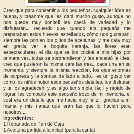
Creo que para consentir a los pequeños, cualquier idea es
buena, y créanme que les dará mucho gusto, aunque no
nos quede muy bonito!! les caerá de variedad y lo
disfrutarán... recuerdo que cuando era pequeña me
preparaban estos huevos estrellados, cómo nos gustaban,
siempre les ponían los ojitos de aceitunas, y me caía muy
en gracia ver la boquita naranja, las flores eran
espectaculares, el día que se los cociné a mis hijas por
primera vez, todas se sorprendieron y les encantó la idea,
creo que pusieron la misma cara las tres... cada una en su
momento, y siempre la misma reacción, los ojos enormes
de sorpresa y la sonrisa de lado a lado... es un gusto ver
cómo los niños notan esos pequeños detalles, los disfrutan
y te los agradecen, y es algo tan simple, fácil y rápido de
lograr, les comparto este pequeño trozo de mi memoria, el
cual era un detalle que me hacía muy feliz... gracias a mi
mamá y mis nanas que eran las que lo hacían para
nosotros...
Ingredientes:
1 Rebanada de Pan de Caja
1 Aceituna partida a la mitad (para la carita)