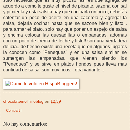
sólo recuerda que es muy picoso, así es que agrega de
acuerdo a como te guste el nivel de picante, sazona con sal
y pimienta y esta salsita hay que cocinarla un poco, deberás
calentar un poco de aceite en una cacerola y agregar la
salsa, dejarla cocinar hasta que se sazone bien y listo...
para armar el plato, sólo hay que poner un espejo de salsa
y encima colocar las quesadillas o empanadas, adornas
con un poco de crema de leche y listo!! son una verdadera
delicia.. de hecho existe una receta que en algunos lugares
la conocen como "Peneques" y en una salsa similar, se
sumergen las empanadas, que vienen siendo los
"Peneques" y se sirve en platos hondos pues lleva más
cantidad de salsa, son muy ricos... otra variante...
chocolatemolinilloblog
en
12:39
Compartir
No hay comentarios: