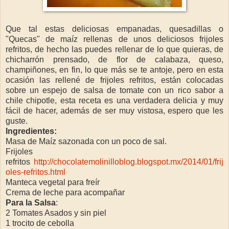
Que tal estas deliciosas empanadas, quesadillas o
"Quecas" de maíz rellenas de unos deliciosos frijoles
refritos, de hecho las puedes rellenar de lo que quieras, de
chicharrón prensado, de flor de calabaza, queso,
champiñones, en fin, lo que más se te antoje, pero en esta
ocasión las rellené de frijoles refritos, están colocadas
sobre un espejo de salsa de tomate con un rico sabor a
chile chipotle, esta receta es una verdadera delicia y muy
fácil de hacer, además de ser muy vistosa, espero que les
guste.
Ingredientes:
Masa de Maíz sazonada con un poco de sal.
Frijoles
refritos
http://chocolatemolinilloblog.blogspot.mx/2014/01/frij
oles-refritos.html
Manteca vegetal para freír
Crema de leche para acompañar
Para la Salsa
:
2 Tomates Asados y sin piel
1 trocito de cebolla