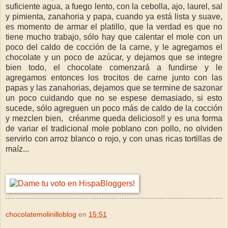
suficiente agua, a fuego lento, con la cebolla, ajo, laurel, sal
y pimienta, zanahoria y papa, cuando ya está lista y suave,
es momento de armar el platillo, que la verdad es que no
tiene mucho trabajo, sólo hay que calentar el mole con un
poco del caldo de cocción de la carne, y le agregamos el
chocolate y un poco de azúcar, y dejamos que se integre
bien todo, el chocolate comenzará a fundirse y le
agregamos entonces los trocitos de carne junto con las
papas y las zanahorias, dejamos que se termine de sazonar
un poco cuidando que no se espese demasiado, si esto
sucede, sólo agreguen un poco más de caldo de la cocción
y mezclen bien, créanme queda delicioso!! y es una forma
de variar el tradicional mole poblano con pollo, no olviden
servirlo con arroz blanco o rojo, y con unas ricas tortillas de
maíz...
chocolatemolinilloblog
en
15:51