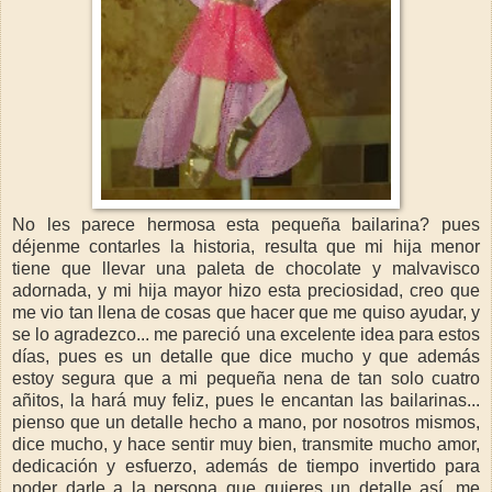
No les parece hermosa esta pequeña bailarina? pues
déjenme contarles la historia, resulta que mi hija menor
tiene que llevar una paleta de chocolate y malvavisco
adornada, y mi hija mayor hizo esta preciosidad, creo que
me vio tan llena de cosas que hacer que me quiso ayudar, y
se lo agradezco... me pareció una excelente idea para estos
días, pues es un detalle que dice mucho y que además
estoy segura que a mi pequeña nena de tan solo cuatro
añitos, la hará muy feliz, pues le encantan las bailarinas...
pienso que un detalle hecho a mano, por nosotros mismos,
dice mucho, y hace sentir muy bien, transmite mucho amor,
dedicación y esfuerzo, además de tiempo invertido para
poder darle a la persona que quieres un detalle así, me