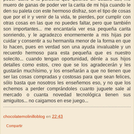
muero de ganas de poder ver la carita de mi hija cuando le
den su paleta con este hermoso disfraz, son el tipo de cosas
que por el ir y venir de la vida, te pierdes, por cumplir con
otras cosas en las que no puedes faltar, pero que también
son importantes... me encantaría ver esa pequeña carita
sonriendo, y le agradezco enormemente a mis hijas por
cuidar y consentir a su hermanita menor de la forma en que
lo hacen, pues en verdad son una ayuda invaluable y un
recuerdo hermoso para esta pequeña que es nuestro
solecito... cuando tengan oportunidad, dénle a sus hijos
detalles como estos, creo que se los agradecerán y les
gustarán muchísimo, y los enseñarán a que no tienen que
ser las cosas compradas y costosas para que sean felices,
sólo basta que nosotros les enseñemos eso, y no que los
echemos a perder comprándoles cuanto juguete sale al
mercado o cuanta novedad tecnológica tienen sus
amiguitos... no caigamos en ese juego...
chocolatemolinilloblog
en
22:43
Compartir