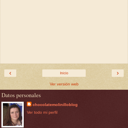
‹
›
Inicio
Ver versión web
Datos personales
chocolatemolinilloblog
Ver todo mi perfil