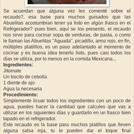
Se acuerdan que alguna vez les comenté sobre el
recaudo?, esa base para muchos guisados que las
Abuelitas acostumbran tener ya listo en algún frasco en el
Refrigerador? pues bien, aquí se los presento, el recaudo
nos sirve para cocinar sopa de verduras, de pasta, o como
le llaman las Abuelitas "Aguada", picadillo, arroz rojo, en fin,
múltiples platilllos, es un paso adelantado al momento de
cocinar y es buena idea tenerlo listo, pues casi todos los
días se utiliza, por lo menos en la comida Mexicana...
Ingredientes:
Jitomate
Un trocito de cebolla
1 diente de ajo
Agua la necesaria
Procedimiento:
Simplemente licuar todos los ingredientes con un poco de
agua, puedes hacer la cantidad que calcules que vas a
utilizar en los siguientes días y guardarlo en un frasco bien
tapado en el refrigerador.
Este recaudo es la base para muchos platillos que lleven
alguna salsa roja, tu le puedes dar el toque final