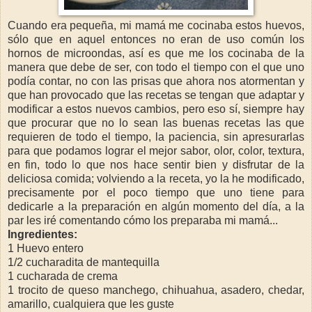
Cuando era pequeña, mi mamá me cocinaba estos huevos,
sólo que en aquel entonces no eran de uso común los
hornos de microondas, así es que me los cocinaba de la
manera que debe de ser, con todo el tiempo con el que uno
podía contar, no con las prisas que ahora nos atormentan y
que han provocado que las recetas se tengan que adaptar y
modificar a estos nuevos cambios, pero eso sí, siempre hay
que procurar que no lo sean las buenas recetas las que
requieren de todo el tiempo, la paciencia, sin apresurarlas
para que podamos lograr el mejor sabor, olor, color, textura,
en fin, todo lo que nos hace sentir bien y disfrutar de la
deliciosa comida; volviendo a la receta, yo la he modificado,
precisamente por el poco tiempo que uno tiene para
dedicarle a la preparación en algún momento del día, a la
par les iré comentando cómo los preparaba mi mamá...
Ingredientes:
1 Huevo entero
1/2 cucharadita de mantequilla
1 cucharada de crema
1 trocito de queso manchego, chihuahua, asadero, chedar,
amarillo, cualquiera que les guste