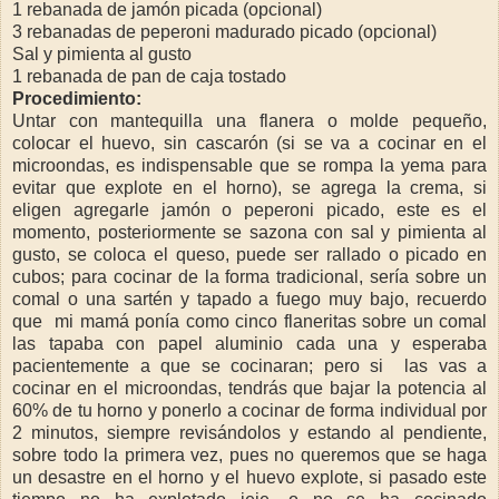
1 rebanada de jamón picada (opcional)
3 rebanadas de peperoni madurado picado (opcional)
Sal y pimienta al gusto
1 rebanada de pan de caja tostado
Procedimiento:
Untar con mantequilla una flanera o molde pequeño,
colocar el huevo, sin cascarón (si se va a cocinar en el
microondas, es indispensable que se rompa la yema para
evitar que explote en el horno), se agrega la crema, si
eligen agregarle jamón o peperoni picado, este es el
momento, posteriormente se sazona con sal y pimienta al
gusto, se coloca el queso, puede ser rallado o picado en
cubos; para cocinar de la forma tradicional, sería sobre un
comal o una sartén y tapado a fuego muy bajo, recuerdo
que mi mamá ponía como cinco flaneritas sobre un comal
las tapaba con papel aluminio cada una y esperaba
pacientemente a que se cocinaran; pero si las vas a
cocinar en el microondas, tendrás que bajar la potencia al
60% de tu horno y ponerlo a cocinar de forma individual por
2 minutos, siempre revisándolos y estando al pendiente,
sobre todo la primera vez, pues no queremos que se haga
un desastre en el horno y el huevo explote, si pasado este