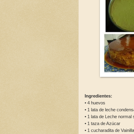
Ingredientes:
• 4 huevos
• 1 lata de leche conden
• 1 lata de Leche normal
• 1 taza de Azúcar
• 1 cucharadita de Vainill