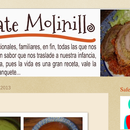
 2013
Saf