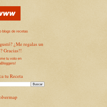
 gustó? ¿Me regalas un
? Gracias!!
ca tu Receta
olvermap