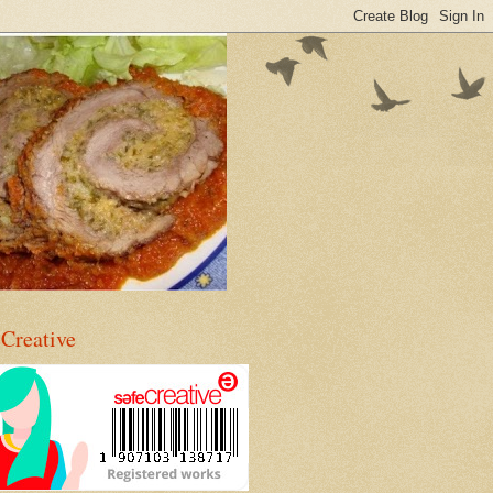
eCreative