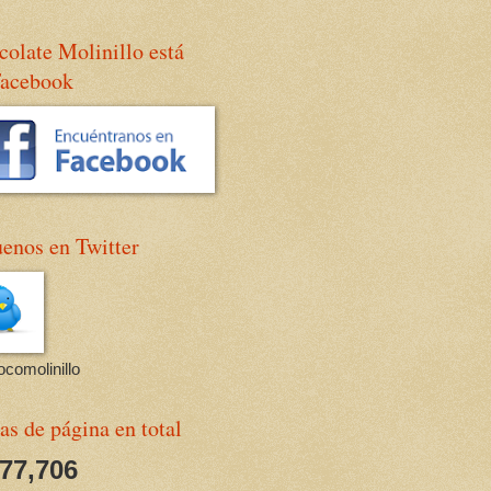
olate Molinillo está
Facebook
enos en Twitter
comolinillo
as de página en total
677,706